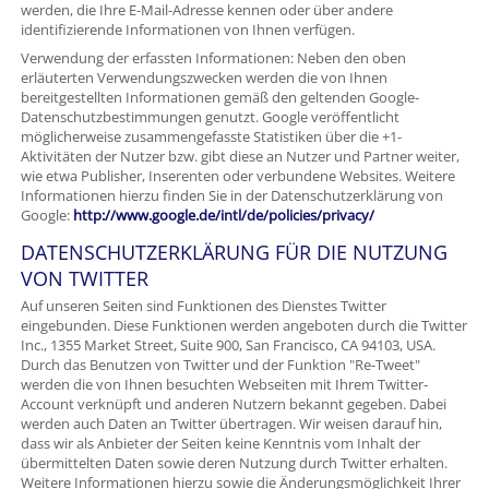
werden, die Ihre E-Mail-Adresse kennen oder über andere
identifizierende Informationen von Ihnen verfügen.
Verwendung der erfassten Informationen: Neben den oben
erläuterten Verwendungszwecken werden die von Ihnen
bereitgestellten Informationen gemäß den geltenden Google-
Datenschutzbestimmungen genutzt. Google veröffentlicht
möglicherweise zusammengefasste Statistiken über die +1-
Aktivitäten der Nutzer bzw. gibt diese an Nutzer und Partner weiter,
wie etwa Publisher, Inserenten oder verbundene Websites. Weitere
Informationen hierzu finden Sie in der Datenschutzerklärung von
Google:
http://www.google.de/intl/de/policies/privacy/
DATENSCHUTZERKLÄRUNG FÜR DIE NUTZUNG
VON TWITTER
Auf unseren Seiten sind Funktionen des Dienstes Twitter
eingebunden. Diese Funktionen werden angeboten durch die Twitter
Inc., 1355 Market Street, Suite 900, San Francisco, CA 94103, USA.
Durch das Benutzen von Twitter und der Funktion "Re-Tweet"
werden die von Ihnen besuchten Webseiten mit Ihrem Twitter-
Account verknüpft und anderen Nutzern bekannt gegeben. Dabei
werden auch Daten an Twitter übertragen. Wir weisen darauf hin,
dass wir als Anbieter der Seiten keine Kenntnis vom Inhalt der
übermittelten Daten sowie deren Nutzung durch Twitter erhalten.
Weitere Informationen hierzu sowie die Änderungsmöglichkeit Ihrer