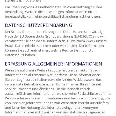
stellen (z.B. in Arztbriefen).
Die Erhebung von Gesundheitsdaten ist Voraussetzung für Ihre
Behandlung. Werden die notwendigen Informationen nicht
bereitgestellt, kann eine sorgfältige Behandlung nicht erfolgen.
DATENSCHUTZVEREINBARUNG
Der Schutz Ihrer personenbezogenen Daten ist uns sehr wichtig.
Nach der EU Datenschutz Grundverordnung (EU-DSGVO) sind wir
verpflichtet, Sie darüber zu informieren, zu welchem Zweck unsere
Praxis Daten erhebt, speichert oder weiterleitet. Der Information
können Sie auch entnehmen, welche Rechte Sie in puncto
Datenschutz haben.
ERFASSUNG ALLGEMEINER INFORMATIONEN
Wenn Sie auf unsere Webseite zugreifen, werden automatisch
Informationen allgemeiner Natur erfasst. Diese Informationen
(Server-Logfiles) beinhalten etwa die Art des Webbrowsers, das
verwendete Betriebssystem, den Domainnamen Ihres Internet
Service Providers und Ähnliches. Hierbei handelt es sich
ausschließlich um Informationen, welche keine Rückschlüsse auf Ihre
Person zulassen. Diese Informationen sind technisch notwendig, um
von Ihnen angeforderte Inhalte von Webseiten korrekt auszuliefern
und fallen bei Nutzung des Internets zwingend an. Anonyme
Informationen dieser Art werden von uns statistisch ausgewertet,