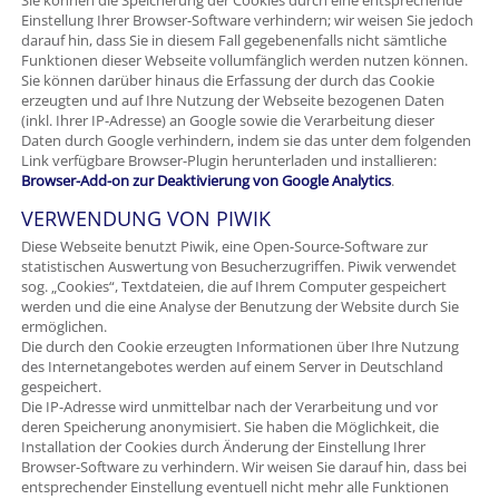
Sie können die Speicherung der Cookies durch eine entsprechende
Einstellung Ihrer Browser-Software verhindern; wir weisen Sie jedoch
darauf hin, dass Sie in diesem Fall gegebenenfalls nicht sämtliche
Funktionen dieser Webseite vollumfänglich werden nutzen können.
Sie können darüber hinaus die Erfassung der durch das Cookie
erzeugten und auf Ihre Nutzung der Webseite bezogenen Daten
(inkl. Ihrer IP-Adresse) an Google sowie die Verarbeitung dieser
Daten durch Google verhindern, indem sie das unter dem folgenden
Link verfügbare Browser-Plugin herunterladen und installieren:
Browser-Add-on zur Deaktivierung von Google Analytics
.
VERWENDUNG VON PIWIK
Diese Webseite benutzt Piwik, eine Open-Source-Software zur
statistischen Auswertung von Besucherzugriffen. Piwik verwendet
sog. „Cookies“, Textdateien, die auf Ihrem Computer gespeichert
werden und die eine Analyse der Benutzung der Website durch Sie
ermöglichen.
Die durch den Cookie erzeugten Informationen über Ihre Nutzung
des Internetangebotes werden auf einem Server in Deutschland
gespeichert.
Die IP-Adresse wird unmittelbar nach der Verarbeitung und vor
deren Speicherung anonymisiert. Sie haben die Möglichkeit, die
Installation der Cookies durch Änderung der Einstellung Ihrer
Browser-Software zu verhindern. Wir weisen Sie darauf hin, dass bei
entsprechender Einstellung eventuell nicht mehr alle Funktionen