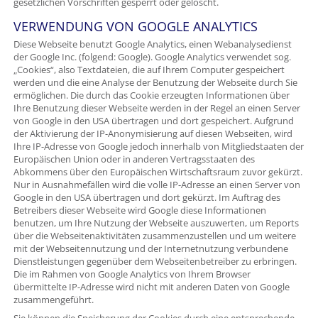
gesetzlichen Vorschriften gesperrt oder gelöscht.
VERWENDUNG VON GOOGLE ANALYTICS
Diese Webseite benutzt Google Analytics, einen Webanalysedienst
der Google Inc. (folgend: Google). Google Analytics verwendet sog.
„Cookies“, also Textdateien, die auf Ihrem Computer gespeichert
werden und die eine Analyse der Benutzung der Webseite durch Sie
ermöglichen. Die durch das Cookie erzeugten Informationen über
Ihre Benutzung dieser Webseite werden in der Regel an einen Server
von Google in den USA übertragen und dort gespeichert. Aufgrund
der Aktivierung der IP-Anonymisierung auf diesen Webseiten, wird
Ihre IP-Adresse von Google jedoch innerhalb von Mitgliedstaaten der
Europäischen Union oder in anderen Vertragsstaaten des
Abkommens über den Europäischen Wirtschaftsraum zuvor gekürzt.
Nur in Ausnahmefällen wird die volle IP-Adresse an einen Server von
Google in den USA übertragen und dort gekürzt. Im Auftrag des
Betreibers dieser Webseite wird Google diese Informationen
benutzen, um Ihre Nutzung der Webseite auszuwerten, um Reports
über die Webseitenaktivitäten zusammenzustellen und um weitere
mit der Webseitennutzung und der Internetnutzung verbundene
Dienstleistungen gegenüber dem Webseitenbetreiber zu erbringen.
Die im Rahmen von Google Analytics von Ihrem Browser
übermittelte IP-Adresse wird nicht mit anderen Daten von Google
zusammengeführt.