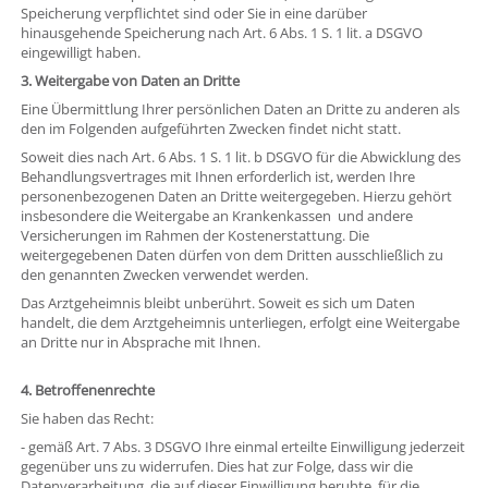
Speicherung verpflichtet sind oder Sie in eine darüber
hinausgehende Speicherung nach Art. 6 Abs. 1 S. 1 lit. a DSGVO
eingewilligt haben.
3. Weitergabe von Daten an Dritte
Eine Übermittlung Ihrer persönlichen Daten an Dritte zu anderen als
den im Folgenden aufgeführten Zwecken findet nicht statt.
Soweit dies nach Art. 6 Abs. 1 S. 1 lit. b DSGVO für die Abwicklung des
Behandlungsvertrages mit Ihnen erforderlich ist, werden Ihre
personenbezogenen Daten an Dritte weitergegeben. Hierzu gehört
insbesondere die Weitergabe an Krankenkassen und andere
Versicherungen im Rahmen der Kostenerstattung. Die
weitergegebenen Daten dürfen von dem Dritten ausschließlich zu
den genannten Zwecken verwendet werden.
Das Arztgeheimnis bleibt unberührt. Soweit es sich um Daten
handelt, die dem Arztgeheimnis unterliegen, erfolgt eine Weitergabe
an Dritte nur in Absprache mit Ihnen.
4. Betroffenenrechte
Sie haben das Recht:
- gemäß Art. 7 Abs. 3 DSGVO Ihre einmal erteilte Einwilligung jederzeit
gegenüber uns zu widerrufen. Dies hat zur Folge, dass wir die
Datenverarbeitung, die auf dieser Einwilligung beruhte, für die