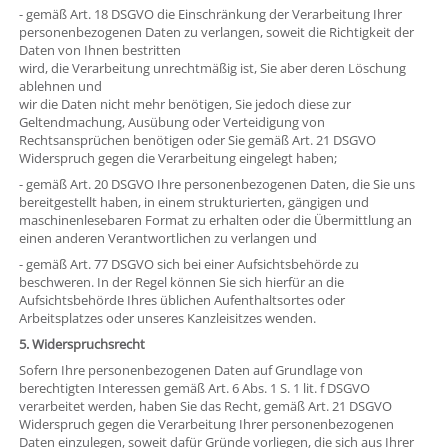
- gemäß Art. 18 DSGVO die Einschränkung der Verarbeitung Ihrer
personenbezogenen Daten zu verlangen, soweit die Richtigkeit der
Daten von Ihnen bestritten
wird, die Verarbeitung unrechtmäßig ist, Sie aber deren Löschung
ablehnen und
wir die Daten nicht mehr benötigen, Sie jedoch diese zur
Geltendmachung, Ausübung oder Verteidigung von
Rechtsansprüchen benötigen oder Sie gemäß Art. 21 DSGVO
Widerspruch gegen die Verarbeitung eingelegt haben;
- gemäß Art. 20 DSGVO Ihre personenbezogenen Daten, die Sie uns
bereitgestellt haben, in einem strukturierten, gängigen und
maschinenlesebaren Format zu erhalten oder die Übermittlung an
einen anderen Verantwortlichen zu verlangen und
- gemäß Art. 77 DSGVO sich bei einer Aufsichtsbehörde zu
beschweren. In der Regel können Sie sich hierfür an die
Aufsichtsbehörde Ihres üblichen Aufenthaltsortes oder
Arbeitsplatzes oder unseres Kanzleisitzes wenden.
5. Widerspruchsrecht
Sofern Ihre personenbezogenen Daten auf Grundlage von
berechtigten Interessen gemäß Art. 6 Abs. 1 S. 1 lit. f DSGVO
verarbeitet werden, haben Sie das Recht, gemäß Art. 21 DSGVO
Widerspruch gegen die Verarbeitung Ihrer personenbezogenen
Daten einzulegen, soweit dafür Gründe vorliegen, die sich aus Ihrer