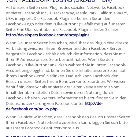
Auf unseren Seiten sind Plugins des sozialen Netzwerks Facebook,
Anbieter Facebook Inc., 1 Hacker Way, Menlo Park, California 94025,
USA, integriert. Die Facebook-Plugins erkennen Sie an dem
Facebook-Logo oder dem "Like-Button" ("Gefällt mir") auf unserer
Seite. Eine Übersicht über die Facebook-Plugins finden Sie hier:
http://developers.facebook.com/docs/plugins
Wenn Sie unsere Seiten besuchen, wird über das Plugin eine direkte
Verbindung zwischen Ihrem Browser und dem Facebook-Server
hergestellt. Facebook erhält dadurch die Information, dass Sie mit
Ihrer IP-Adresse unsere Seite besucht haben. Wenn Sie den
Facebook "Like-Button" anklicken während Sie in Ihrem Facebook-
Account eingeloggt sind, können Sie die Inhalte unserer Seiten auf
Ihrem Facebook-Profil verlinken. Dadurch kann Facebook den
Besuch unserer Seiten Ihrem Benutzerkonto zuordnen. Wir weisen
darauf hin, dass wir als Anbieter der Seiten keine Kenntnis vom
Inhalt der übermittelten Daten sowie deren Nutzung durch
Facebook erhalten. Weitere Informationen hierzu finden Sie in der
Datenschutzerklärung von Facebook unter
http://de-
de.facebook.com/policy.php
Wenn Sie nicht wünschen, dass Facebook den Besuch unserer Seiten
Ihrem Facebook- Nutzerkonto zuordnen kann, loggen Sie sich bitte
aus Ihrem Facebook-Benutzerkonto aus.