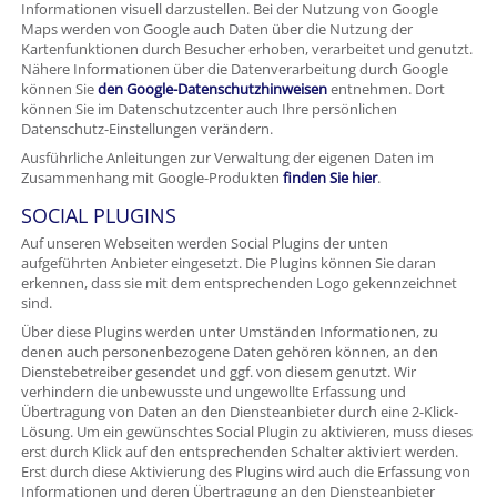
Informationen visuell darzustellen. Bei der Nutzung von Google
Maps werden von Google auch Daten über die Nutzung der
Kartenfunktionen durch Besucher erhoben, verarbeitet und genutzt.
Nähere Informationen über die Datenverarbeitung durch Google
können Sie
den Google-Datenschutzhinweisen
entnehmen. Dort
können Sie im Datenschutzcenter auch Ihre persönlichen
Datenschutz-Einstellungen verändern.
Ausführliche Anleitungen zur Verwaltung der eigenen Daten im
Zusammenhang mit Google-Produkten
finden Sie hier
.
SOCIAL PLUGINS
Auf unseren Webseiten werden Social Plugins der unten
aufgeführten Anbieter eingesetzt. Die Plugins können Sie daran
erkennen, dass sie mit dem entsprechenden Logo gekennzeichnet
sind.
Über diese Plugins werden unter Umständen Informationen, zu
denen auch personenbezogene Daten gehören können, an den
Dienstebetreiber gesendet und ggf. von diesem genutzt. Wir
verhindern die unbewusste und ungewollte Erfassung und
Übertragung von Daten an den Diensteanbieter durch eine 2-Klick-
Lösung. Um ein gewünschtes Social Plugin zu aktivieren, muss dieses
erst durch Klick auf den entsprechenden Schalter aktiviert werden.
Erst durch diese Aktivierung des Plugins wird auch die Erfassung von
Informationen und deren Übertragung an den Diensteanbieter