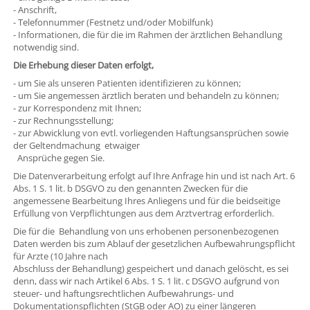
- Anschrift,
- Telefonnummer (Festnetz und/oder Mobilfunk)
- Informationen, die für die im Rahmen der ärztlichen Behandlung
notwendig sind.
Die Erhebung dieser Daten erfolgt,
- um Sie als unseren Patienten identifizieren zu können;
- um Sie angemessen ärztlich beraten und behandeln zu können;
- zur Korrespondenz mit Ihnen;
- zur Rechnungsstellung;
- zur Abwicklung von evtl. vorliegenden Haftungsansprüchen sowie
der Geltendmachung etwaiger
Ansprüche gegen Sie.
Die Datenverarbeitung erfolgt auf Ihre Anfrage hin und ist nach Art. 6
Abs. 1 S. 1 lit. b DSGVO zu den genannten Zwecken für die
angemessene Bearbeitung Ihres Anliegens und für die beidseitige
Erfüllung von Verpflichtungen aus dem Arztvertrag erforderlich.
Die für die Behandlung von uns erhobenen personenbezogenen
Daten werden bis zum Ablauf der gesetzlichen Aufbewahrungspflicht
für Arzte (10 Jahre nach
Abschluss der Behandlung) gespeichert und danach gelöscht, es sei
denn, dass wir nach Artikel 6 Abs. 1 S. 1 lit. c DSGVO aufgrund von
steuer- und haftungsrechtlichen Aufbewahrungs- und
Dokumentationspflichten (StGB oder AO) zu einer längeren