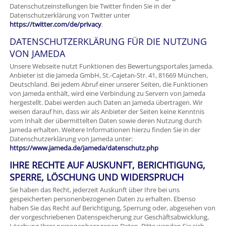
Datenschutzeinstellungen bie Twitter finden Sie in der
Datenschutzerklärung von Twitter unter
https://twitter.com/de/privacy
.
DATENSCHUTZERKLÄRUNG FÜR DIE NUTZUNG
VON JAMEDA
Unsere Webseite nutzt Funktionen des Bewertungsportales Jameda.
Anbieter ist die Jameda GmbH, St.-Cajetan-Str. 41, 81669 München,
Deutschland. Bei jedem Abruf einer unserer Seiten, die Funktionen
von Jameda enthält, wird eine Verbindung zu Servern von Jameda
hergestellt. Dabei werden auch Daten an Jameda übertragen. Wir
weisen darauf hin, dass wir als Anbieter der Seiten keine Kenntnis
vom Inhalt der übermittelten Daten sowie deren Nutzung durch
Jameda erhalten. Weitere Informationen hierzu finden Sie in der
Datenschutzerklärung von Jameda unter:
https://www.jameda.de/jameda/datenschutz.php
IHRE RECHTE AUF AUSKUNFT, BERICHTIGUNG,
SPERRE, LÖSCHUNG UND WIDERSPRUCH
Sie haben das Recht, jederzeit Auskunft über Ihre bei uns
gespeicherten personenbezogenen Daten zu erhalten. Ebenso
haben Sie das Recht auf Berichtigung, Sperrung oder, abgesehen von
der vorgeschriebenen Datenspeicherung zur Geschäftsabwicklung,