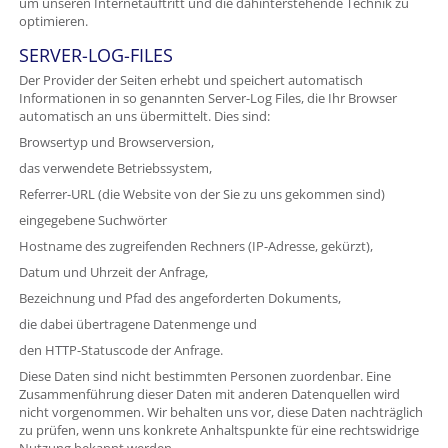
um unseren Internetauftritt und die dahinterstehende Technik zu
optimieren.
SERVER-LOG-FILES
Der Provider der Seiten erhebt und speichert automatisch
Informationen in so genannten Server-Log Files, die Ihr Browser
automatisch an uns übermittelt. Dies sind:
Browsertyp und Browserversion,
das verwendete Betriebssystem,
Referrer-URL (die Website von der Sie zu uns gekommen sind)
eingegebene Suchwörter
Hostname des zugreifenden Rechners (IP-Adresse, gekürzt),
Datum und Uhrzeit der Anfrage,
Bezeichnung und Pfad des angeforderten Dokuments,
die dabei übertragene Datenmenge und
den HTTP-Statuscode der Anfrage.
Diese Daten sind nicht bestimmten Personen zuordenbar. Eine
Zusammenführung dieser Daten mit anderen Datenquellen wird
nicht vorgenommen. Wir behalten uns vor, diese Daten nachträglich
zu prüfen, wenn uns konkrete Anhaltspunkte für eine rechtswidrige