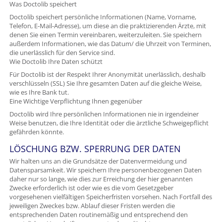
Was Doctolib speichert
Doctolib speichert persönliche Informationen (Name, Vorname,
Telefon, E-Mail-Adresse), um diese an die praktizierenden Ärzte, mit
denen Sie einen Termin vereinbaren, weiterzuleiten. Sie speichern
außerdem Informationen, wie das Datum/ die Uhrzeit von Terminen,
die unerlässlich für den Service sind.
Wie Doctolib Ihre Daten schützt
Für Doctolib ist der Respekt Ihrer Anonymität unerlässlich, deshalb
verschlüsseln (SSL) Sie Ihre gesamten Daten auf die gleiche Weise,
wie es Ihre Bank tut.
Eine Wichtige Verpflichtung Ihnen gegenüber
Doctolib wird Ihre persönlichen Informationen nie in irgendeiner
Weise benutzen, die Ihre Identität oder die ärztliche Schweigepflicht
gefährden könnte.
LÖSCHUNG BZW. SPERRUNG DER DATEN
Wir halten uns an die Grundsätze der Datenvermeidung und
Datensparsamkeit. Wir speichern Ihre personenbezogenen Daten
daher nur so lange, wie dies zur Erreichung der hier genannten
Zwecke erforderlich ist oder wie es die vom Gesetzgeber
vorgesehenen vielfältigen Speicherfristen vorsehen. Nach Fortfall des
jeweiligen Zweckes bzw. Ablauf dieser Fristen werden die
entsprechenden Daten routinemäßig und entsprechend den