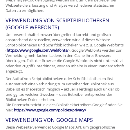
Webanalyse-Cookie abgelegt werden darf, um dem Betreiber der
Webseite die Erfassung und Analyse verschiedener statistischer
Daten zu ermöglichen.
VERWENDUNG VON SCRIPTBIBLIOTHEKEN
(GOOGLE WEBFONTS)
Um unsere Inhalte browserübergreifend korrekt und grafisch
ansprechend darzustellen, verwenden wir auf dieser Website
Scriptbibliotheken und Schriftbibliotheken wie z. B. Google Webfonts
(
https://www.google.com/webfonts/
). Google Webfonts werden zur
Vermeidung mehrfachen Ladens in den Cache Ihres Browsers
übertragen. Falls der Browser die Google Webfonts nicht unterstützt
oder den Zugriff unterbindet, werden Inhalte in einer Standardschrift
angezeigt.
Der Aufruf von Scriptbibliotheken oder Schriftbibliotheken löst
automatisch eine Verbindung zum Betreiber der Bibliothek aus.
Dabei ist es theoretisch möglich – aktuell allerdings auch unklar ob
und ggf. zu welchen Zwecken – dass Betreiber entsprechender
Bibliotheken Daten erheben.
Die Datenschutzrichtlinie des Bibliothekbetreibers Google finden Sie
hier:
https://www.google.com/policies/privacy/
VERWENDUNG VON GOOGLE MAPS
Diese Webseite verwendet Google Maps API, um geographische