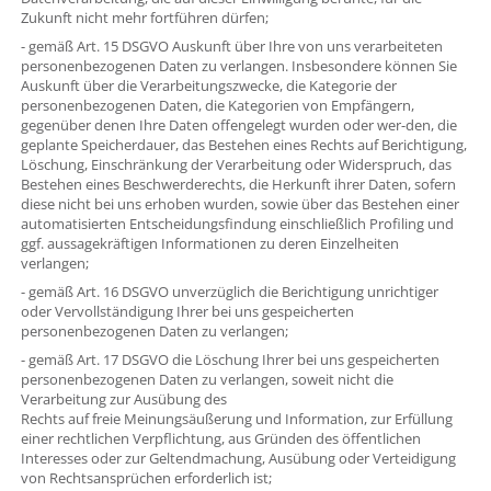
Zukunft nicht mehr fortführen dürfen;
- gemäß Art. 15 DSGVO Auskunft über Ihre von uns verarbeiteten
personenbezogenen Daten zu verlangen. Insbesondere können Sie
Auskunft über die Verarbeitungszwecke, die Kategorie der
personenbezogenen Daten, die Kategorien von Empfängern,
gegenüber denen Ihre Daten offengelegt wurden oder wer-den, die
geplante Speicherdauer, das Bestehen eines Rechts auf Berichtigung,
Löschung, Einschränkung der Verarbeitung oder Widerspruch, das
Bestehen eines Beschwerderechts, die Herkunft ihrer Daten, sofern
diese nicht bei uns erhoben wurden, sowie über das Bestehen einer
automatisierten Entscheidungsfindung einschließlich Profiling und
ggf. aussagekräftigen Informationen zu deren Einzelheiten
verlangen;
- gemäß Art. 16 DSGVO unverzüglich die Berichtigung unrichtiger
oder Vervollständigung Ihrer bei uns gespeicherten
personenbezogenen Daten zu verlangen;
- gemäß Art. 17 DSGVO die Löschung Ihrer bei uns gespeicherten
personenbezogenen Daten zu verlangen, soweit nicht die
Verarbeitung zur Ausübung des
Rechts auf freie Meinungsäußerung und Information, zur Erfüllung
einer rechtlichen Verpflichtung, aus Gründen des öffentlichen
Interesses oder zur Geltendmachung, Ausübung oder Verteidigung
von Rechtsansprüchen erforderlich ist;