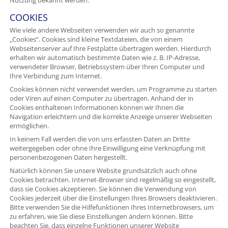
Nutzung bekannt werden.
COOKIES
Wie viele andere Webseiten verwenden wir auch so genannte
„Cookies“. Cookies sind kleine Textdateien, die von einem
Webseitenserver auf Ihre Festplatte übertragen werden. Hierdurch
erhalten wir automatisch bestimmte Daten wie z. B. IP-Adresse,
verwendeter Browser, Betriebssystem über Ihren Computer und
Ihre Verbindung zum Internet.
Cookies können nicht verwendet werden, um Programme zu starten
oder Viren auf einen Computer zu übertragen. Anhand der in
Cookies enthaltenen Informationen können wir Ihnen die
Navigation erleichtern und die korrekte Anzeige unserer Webseiten
ermöglichen.
In keinem Fall werden die von uns erfassten Daten an Dritte
weitergegeben oder ohne Ihre Einwilligung eine Verknüpfung mit
personenbezogenen Daten hergestellt.
Natürlich können Sie unsere Website grundsätzlich auch ohne
Cookies betrachten. Internet-Browser sind regelmäßig so eingestellt,
dass sie Cookies akzeptieren. Sie können die Verwendung von
Cookies jederzeit über die Einstellungen Ihres Browsers deaktivieren.
Bitte verwenden Sie die Hilfefunktionen Ihres Internetbrowsers, um
zu erfahren, wie Sie diese Einstellungen ändern können. Bitte
beachten Sie, dass einzelne Funktionen unserer Website