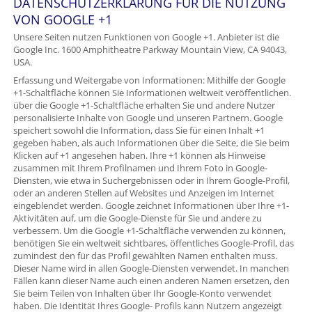
DATENSCHUTZERKLÄRUNG FÜR DIE NUTZUNG
VON GOOGLE +1
Unsere Seiten nutzen Funktionen von Google +1. Anbieter ist die
Google Inc. 1600 Amphitheatre Parkway Mountain View, CA 94043,
USA.
Erfassung und Weitergabe von Informationen: Mithilfe der Google
+1-Schaltfläche können Sie Informationen weltweit veröffentlichen.
über die Google +1-Schaltfläche erhalten Sie und andere Nutzer
personalisierte Inhalte von Google und unseren Partnern. Google
speichert sowohl die Information, dass Sie für einen Inhalt +1
gegeben haben, als auch Informationen über die Seite, die Sie beim
Klicken auf +1 angesehen haben. Ihre +1 können als Hinweise
zusammen mit Ihrem Profilnamen und Ihrem Foto in Google-
Diensten, wie etwa in Suchergebnissen oder in Ihrem Google-Profil,
oder an anderen Stellen auf Websites und Anzeigen im Internet
eingeblendet werden. Google zeichnet Informationen über Ihre +1-
Aktivitäten auf, um die Google-Dienste für Sie und andere zu
verbessern. Um die Google +1-Schaltfläche verwenden zu können,
benötigen Sie ein weltweit sichtbares, öffentliches Google-Profil, das
zumindest den für das Profil gewählten Namen enthalten muss.
Dieser Name wird in allen Google-Diensten verwendet. In manchen
Fällen kann dieser Name auch einen anderen Namen ersetzen, den
Sie beim Teilen von Inhalten über Ihr Google-Konto verwendet
haben. Die Identität Ihres Google- Profils kann Nutzern angezeigt