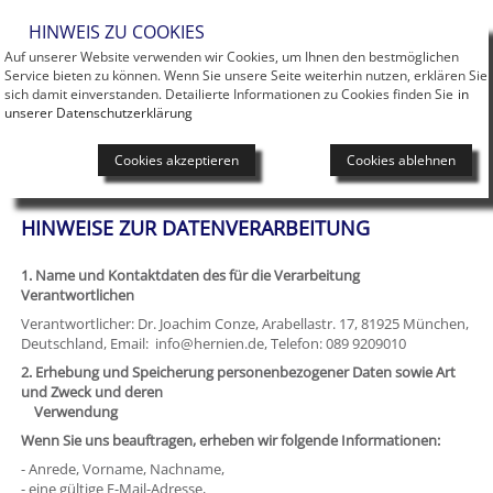
Men
HINWEIS ZU COOKIES
Auf unserer Website verwenden wir Cookies, um Ihnen den bestmöglichen
Service bieten zu können. Wenn Sie unsere Seite weiterhin nutzen, erklären Sie
sich damit einverstanden. Detailierte Informationen zu Cookies finden Sie
in
unserer Datenschutzerklärung
Cookies akzeptieren
Cookies ablehnen
you are here:
Datenschutzerklärung
DATENSCHUTZERKLÄRUNG
HINWEISE ZUR DATENVERARBEITUNG
1. Name und Kontaktdaten des für die Verarbeitung
Verantwortlichen
Verantwortlicher: Dr. Joachim Conze, Arabellastr. 17, 81925 München,
Deutschland, Email: info@hernien.de, Telefon: 089 9209010
2. Erhebung und Speicherung personenbezogener Daten sowie Art
und Zweck und deren
Verwendung
Wenn Sie uns beauftragen, erheben wir folgende Informationen:
- Anrede, Vorname, Nachname,
- eine gültige E-Mail-Adresse,